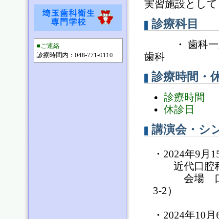
実習施設として
診療科目
・ 歯科一般
■ご連絡
歯科
診療時間内：048-771-0110
診療時間・
診療時間
午
休診日
日曜
講演会・シ