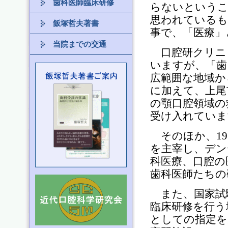
歯科医師臨床研修
らないというこ
思われているも
飯塚哲夫著書
事で、「医療」
当院までの交通
口腔研クリニ
いますが、「歯
広範囲な地域か
に加えて、上尾
の顎口腔領域の
受け入れていま
そのほか、19
を主宰し、デン
科医療、口腔の
歯科医師たちの
また、国家試
臨床研修を行う
としての指定を