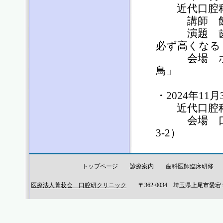
トップページ
診療案内
歯科医師臨床研修
医療法人菁莪会 口腔研クリニック
〒362-0034 埼玉県上尾市愛宕