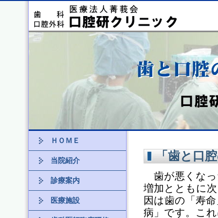
ＨＯＭＥ
「歯と口腔
当院紹介
歯が悪くなっ
診療案内
増加とともに次
因は歯の「寿命
医療施設
病」です。これ